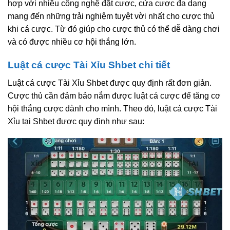
hợp với nhiều công nghệ đặt cược, cửa cược đa dạng
mang đến những trải nghiệm tuyệt vời nhất cho cược thủ
khi cá cược. Từ đó giúp cho cược thủ có thể dễ dàng chơi
và có được nhiều cơ hội thắng lớn.
Luật cá cược Tài Xỉu Shbet chi tiết
Luật cá cược Tài Xỉu Shbet được quy định rất đơn giản.
Cược thủ cần đảm bảo nắm được luật cá cược để tăng cơ
hội thắng cược dành cho mình. Theo đó, luật cá cược Tài
Xỉu tại Shbet được quy định như sau: