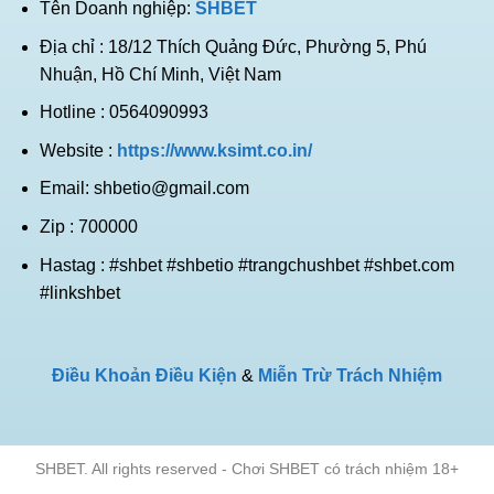
Tên Doanh nghiệp:
SHBET
Địa chỉ : 18/12 Thích Quảng Đức, Phường 5, Phú
Nhuận, Hồ Chí Minh, Việt Nam
Hotline : 0564090993
Website :
https://www.ksimt.co.in/
Email:
shbetio@gmail.com
Zip : 700000
Hastag : #shbet #shbetio #trangchushbet #shbet.com
#linkshbet
Điều Khoản Điều Kiện
&
Miễn Trừ Trách Nhiệm
SHBET. All rights reserved - Chơi SHBET có trách nhiệm 18+