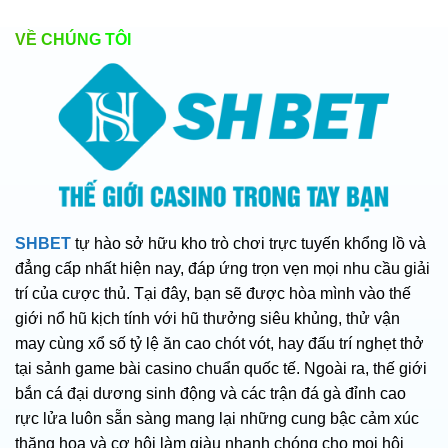
VỀ CHÚNG TÔI
SHBET
tự hào sở hữu kho trò chơi trực tuyến khổng lồ và
đẳng cấp nhất hiện nay, đáp ứng trọn vẹn mọi nhu cầu giải
trí của cược thủ. Tại đây, bạn sẽ được hòa mình vào thế
giới nổ hũ kịch tính với hũ thưởng siêu khủng, thử vận
may cùng xổ số tỷ lệ ăn cao chót vót, hay đấu trí nghẹt thở
tại sảnh game bài casino chuẩn quốc tế. Ngoài ra, thế giới
bắn cá đại dương sinh động và các trận đá gà đỉnh cao
rực lửa luôn sẵn sàng mang lại những cung bậc cảm xúc
thăng hoa và cơ hội làm giàu nhanh chóng cho mọi hội