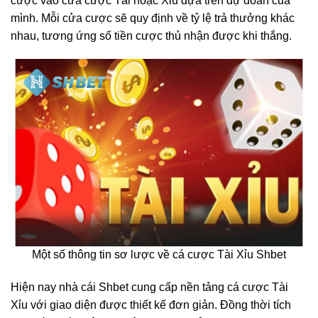
cược vào cửa cược Tài hoặc Xỉu dựa trên dự đoán của
mình. Mỗi cửa cược sẽ quy định về tỷ lệ trả thưởng khác
nhau, tương ứng số tiền cược thủ nhận được khi thắng.
Một số thông tin sơ lược về cá cược Tài Xỉu Shbet
Hiện nay nhà cái Shbet cung cấp nền tảng cá cược Tài
Xỉu với giao diện được thiết kế đơn giản. Đồng thời tích