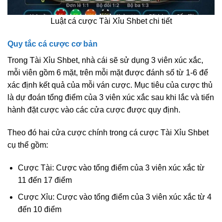
Luật cá cược Tài Xỉu Shbet chi tiết
Quy tắc cá cược cơ bản
Trong Tài Xỉu Shbet, nhà cái sẽ sử dụng 3 viên xúc xắc,
mỗi viên gồm 6 mặt, trên mỗi mặt được đánh số từ 1-6 để
xác định kết quả của mỗi ván cược. Mục tiêu của cược thủ
là dự đoán tổng điểm của 3 viên xúc xắc sau khi lắc và tiến
hành đặt cược vào các cửa cược được quy định.
Theo đó hai cửa cược chính trong cá cược Tài Xỉu Shbet
cụ thể gồm:
Cược Tài: Cược vào tổng điểm của 3 viên xúc xắc từ
11 đến 17 điểm
Cược Xỉu: Cược vào tổng điểm của 3 viên xúc xắc từ 4
đến 10 điểm