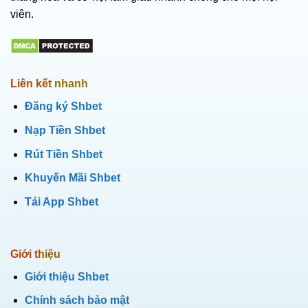
viên.
Liên kết nhanh
Đăng ký Shbet
Nạp Tiền Shbet
Rút Tiền Shbet
Khuyến Mãi Shbet
Tải App Shbet
Giới thiệu
Giới thiệu Shbet
Chính sách bảo mật