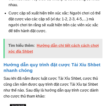
nhau.
Cược cặp số xuất hiện trên xúc xắc: Người chơi có thể
đặt cược vào các cặp số (ví dụ: 1-2, 2-3, 4-5,…) mà
người chơi tin rằng sẽ xuất hiện trên các viên xúc xắc
để tiến hành đặt cược.
Tìm hiểu thêm:
Hướng dẫn chi tiết cách cách chơi
xóc đĩa Shbet
Hướng dẫn quy trình đặt cược Tài Xỉu Shbet
nhanh chóng
Sau khi đã nắm được luật cược Tài Xỉu Shbet, cược thủ
cũng cần nắm được quy trình đặt cược Tài Xỉu tại Shbet
như thế nào. Sau đây là hướng dẫn quy trình cược dành
cho cược thủ tham khảo: