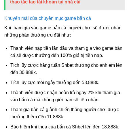
thao tác tạo tài khoản tại nhà cái
Khuyến mãi của chuyên mục game bắn cá
Khi tham gia vào game bắn cá, người chơi sẽ được nhận
những phần thưởng ưu đãi như:
Thành viên nạp tiền lần đầu và tham gia vào game bắn
cá sẽ được thưởng đến 100% giá trị tiền nạp.
Tích lũy cược hàng tuần Shbet thưởng cho anh em lên
đến 30.888k.
Tích lũy cực mỗi ngày thưởng đến 58.888k.
Thành viên được nhận hoàn trả ngay 2% khi tham gia
vào bắn cá mà không giới hạn số tiền nhận.
Tham gia bắn cá giành chiến thắng người chơi được
thưởng thêm đến 11.888k.
Bảo hiểm khi thua của bắn cá Shbet lên đến 18.888k.