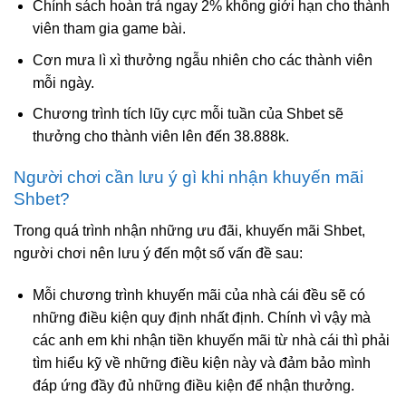
Chính sách hoàn trả ngay 2% không giới hạn cho thành
viên tham gia game bài.
Cơn mưa lì xì thưởng ngẫu nhiên cho các thành viên
mỗi ngày.
Chương trình tích lũy cực mỗi tuần của Shbet sẽ
thưởng cho thành viên lên đến 38.888k.
Người chơi cần lưu ý gì khi nhận khuyến mãi
Shbet?
Trong quá trình nhận những ưu đãi, khuyến mãi Shbet,
người chơi nên lưu ý đến một số vấn đề sau:
Mỗi chương trình khuyến mãi của nhà cái đều sẽ có
những điều kiện quy định nhất định. Chính vì vậy mà
các anh em khi nhận tiền khuyến mãi từ nhà cái thì phải
tìm hiểu kỹ về những điều kiện này và đảm bảo mình
đáp ứng đầy đủ những điều kiện để nhận thưởng.