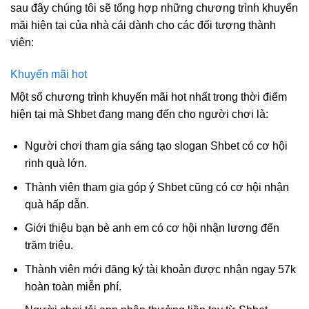
sau đây chúng tôi sẽ tổng hợp những chương trình khuyến
mãi hiện tại của nhà cái dành cho các đối tượng thành
viên:
Khuyến mãi hot
Một số chương trình khuyến mãi hot nhất trong thời điểm
hiện tại mà Shbet đang mang đến cho người chơi là:
Người chơi tham gia sáng tạo slogan Shbet có cơ hội
rinh quà lớn.
Thành viên tham gia góp ý Shbet cũng có cơ hội nhận
quà hấp dẫn.
Giới thiệu bạn bè anh em có cơ hội nhận lương đến
trăm triệu.
Thành viên mới đăng ký tài khoản được nhận ngay 57k
hoàn toàn miễn phí.