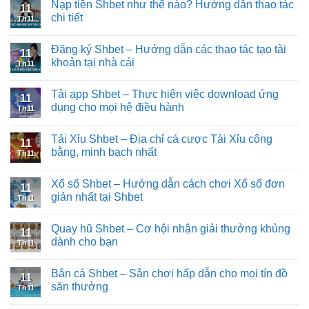
Nạp tiền Shbet như thế nào? Hướng dẫn thao tác
11
chi tiết
Th11
Đăng ký Shbet – Hướng dẫn các thao tác tạo tài
11
khoản tại nhà cái
Th11
Tải app Shbet – Thực hiện việc download ứng
11
dụng cho mọi hệ điều hành
Th11
Tải Xỉu Shbet – Địa chỉ cá cược Tài Xỉu công
11
bằng, minh bạch nhất
Th11
Xổ số Shbet – Hướng dẫn cách chơi Xổ số đơn
11
giản nhất tại Shbet
Th11
Quay hũ Shbet – Cơ hội nhận giải thưởng khủng
11
dành cho bạn
Th11
Bắn cá Shbet – Sân chơi hấp dẫn cho mọi tín đồ
11
săn thưởng
Th11