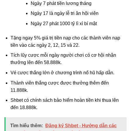
Ngày 7 phát tiền lương tháng
Ngày 17 là ngày lễ tri ân hội viên
Ngày 27 phát 1000 tỷ lì xì bí mật
Tặng ngay 5% giá trị tiền nạp cho các thành viên nạp
tiền vào các ngày 2, 12, 15 và 22.
Tích lũy cược mỗi ngày người chơi có cơ hội nhận
thưởng lên đến 58.888k.
Vé cược thắng lớn ở chương trình nổ hũ hấp dẫn.
Thành viên thắng cược được thưởng thêm đến
11.888k.
Shbet có chính sách bảo hiểm hoàn tiền khi thua lên
đến 18.888k.
Tìm hiểu thêm:
Đăng ký Shbet - Hướng dẫn các