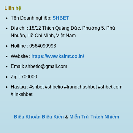
Liên hệ
Tên Doanh nghiệp:
SHBET
Địa chỉ : 18/12 Thích Quảng Đức, Phường 5, Phú
Nhuận, Hồ Chí Minh, Việt Nam
Hotline : 0564090993
Website :
https://www.ksimt.co.in/
Email:
shbetio@gmail.com
Zip : 700000
Hastag : #shbet #shbetio #trangchushbet #shbet.com
#linkshbet
Điều Khoản Điều Kiện
&
Miễn Trừ Trách Nhiệm