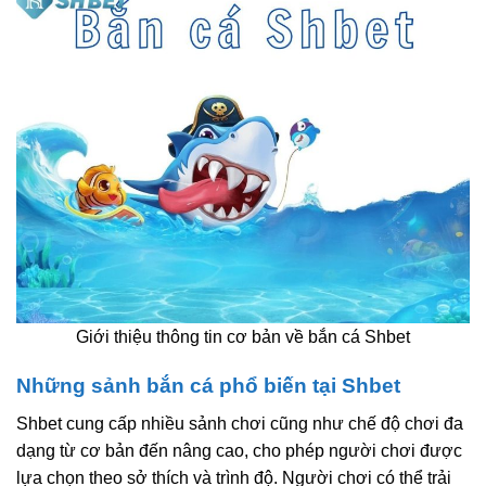
Giới thiệu thông tin cơ bản về bắn cá Shbet
Những sảnh bắn cá phổ biến tại Shbet
Shbet cung cấp nhiều sảnh chơi cũng như chế độ chơi đa
dạng từ cơ bản đến nâng cao, cho phép người chơi được
lựa chọn theo sở thích và trình độ. Người chơi có thể trải