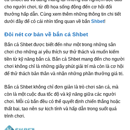
cho người chơi, từ đồ họa sống động đến cơ hội đổi
thưởng hấp dẫn. Cùng xem thêm những thông tin chi tiết
dưới đây để có cái nhìn tổng quan về bắn
Shbet
!
Đôi nét cơ bản về bắn cá Shbet
Bắn cá Shbet được biết đến như một trong những sân
chơi cho những ai yêu thích sự thử thách và muốn kiếm
tiền từ kỹ năng bắn cá. Bắn cá Shbet mang đến cho người
chơi không chỉ là những giây phút giải trí mà còn là cơ hội
để thử thách bản thân và nhận những phần thưởng giá trị.
Bắn cá Shbet không chỉ đơn giản là trò chơi săn cá, mà
còn là một cuộc đua tốc độ và kỹ năng giữa các người
chơi. Mỗi cú bắn đều có thể quyết định chiến thắng hoặc
thất bại, tạo nên sự kịch tính và hấp dẫn trong suốt quá
trình chơi.