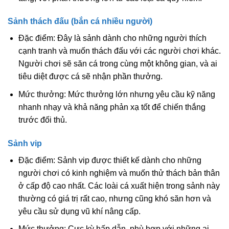
Sảnh thách đấu (bắn cá nhiều người)
Đặc điểm: Đây là sảnh dành cho những người thích
cạnh tranh và muốn thách đấu với các người chơi khác.
Người chơi sẽ săn cá trong cùng một không gian, và ai
tiêu diệt được cá sẽ nhận phần thưởng.
Mức thưởng: Mức thưởng lớn nhưng yêu cầu kỹ năng
nhanh nhạy và khả năng phản xạ tốt để chiến thắng
trước đối thủ.
Sảnh vip
Đặc điểm: Sảnh vip được thiết kế dành cho những
người chơi có kinh nghiệm và muốn thử thách bản thân
ở cấp độ cao nhất. Các loài cá xuất hiện trong sảnh này
thường có giá trị rất cao, nhưng cũng khó săn hơn và
yêu cầu sử dụng vũ khí nâng cấp.
Mức thưởng: Cực kỳ hấp dẫn, phù hợp với những ai