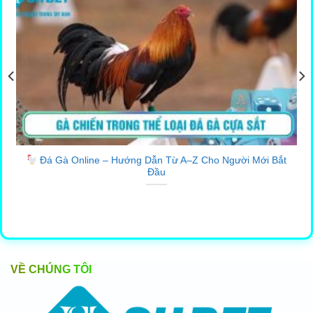
Đá Gà Online – Hướng Dẫn Từ A–Z Cho Người Mới Bắt
Đầu
VỀ CHÚNG TÔI