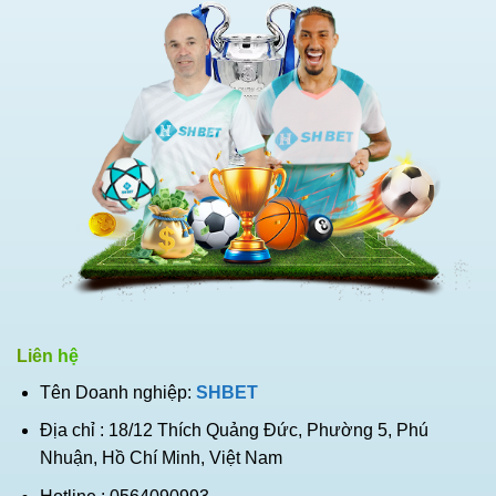
Liên hệ
Tên Doanh nghiệp:
SHBET
Địa chỉ : 18/12 Thích Quảng Đức, Phường 5, Phú
Nhuận, Hồ Chí Minh, Việt Nam